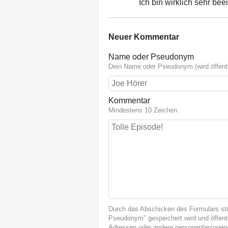
Ich bin wirklich sehr bee
Neuer Kommentar
Name oder Pseudonym
Dein Name oder Pseudonym (wird öffentl
Kommentar
Mindestens 10 Zeichen
Durch das Abschicken des Formulars st
Pseudonym" gespeichert wird und öffentl
Adressen oder andere personenbezogene