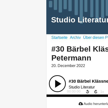
Studio Literatu
Startseite
Archiv
Über diesen P
#30 Bärbel Klä
Petermann
20. December 2022
#30 Bärbel Klässn
Studio Literatur
00:00:00
Audio herunter