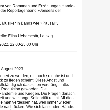
utor von Romanen und Erzählungen,Harald-
 der Reportagenband »Jenseits der
, Musiker in Bands wie »Pausal«,
rlin; Elisa Ueberschär, Leipzig
.2022, 22:00-23:00 Uhr
. August 2023
innert zu werden, die noch so nahe ist und
k zu liegen scheint. Diese Angst und
ollständig ich das schon verdrängt hatte.
lle Produktion geworden. Die
Pandemie und Kriegen. Die Fragen danach,
t und wie lange Solidarität reicht. All diese
die man vergessen hat, weil immer wieder
lle nachrücken. Wie sich fassenden Hände.