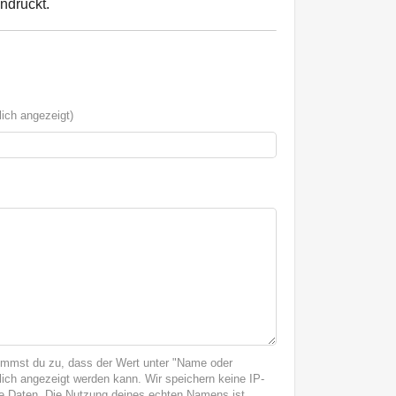
indruckt.
ich angezeigt)
immst du zu, dass der Wert unter "Name oder
ich angezeigt werden kann. Wir speichern keine IP-
 Daten. Die Nutzung deines echten Namens ist