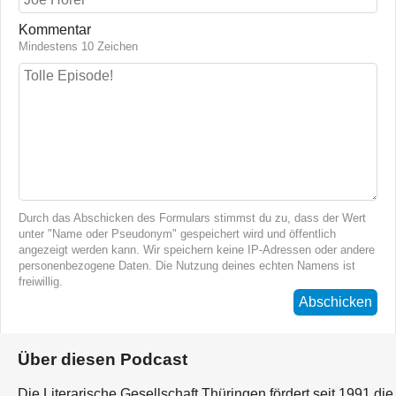
Kommentar
Mindestens 10 Zeichen
Durch das Abschicken des Formulars stimmst du zu, dass der Wert
unter "Name oder Pseudonym" gespeichert wird und öffentlich
angezeigt werden kann. Wir speichern keine IP-Adressen oder andere
personenbezogene Daten. Die Nutzung deines echten Namens ist
freiwillig.
Abschicken
Über diesen Podcast
Die Literarische Gesellschaft Thüringen fördert seit 1991 die