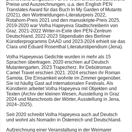
Preise und Auszeichnungen, u.a. den English PEN
Translates Award für das Buch In My Garden of Mutants
(2021), den Wortmeldungen-Literaturpreis 2022,
Rotahorn-Preis 2021 und den manuskripte-Preis 2025.
2019-2020 war Volha Hapeyeva Stadtschreiberin von
Graz. 2021-2022 Writer-in-Exile den PEN-Zentrum
Deutschland, 2022-2023 Stipendiatin des Berliner
Künstlerprogramms DAAD und 2023-2024 erhielt sie das
Clara und Eduard Rosenthal Literaturstipendium (Jena).
Volha Hapeyevas Gedichte wurden in mehr als 15
Sprachen übertragen. 2020 erschien auf Deutsch
Mutantengarten, 2023 Trapezherz. Ihr Debütroman
Camel Travel erschien 2021. 2024 erschien ihr Roman
Samota. Die Einsamkeit wohnte im Zimmer gegenüber.
Sie ist häufig Gast auf internationalen Festivals. Als
Künstlerin arbeitet Volha Hapeyeva mit Objekten und
Texten (Archiv der kleinen Wesen, Ausstellung in Graz
2024 und Marschroots der Wörter, Ausstellung in Jena,
2024–2025).
Seit 2020 schreibt Volha Hapeyeva auch auf Deutsch
und wohnt als Nomadin in Österreich und Deutschland.
Aufzeichnung einer Veranstaltung in der Weimarer