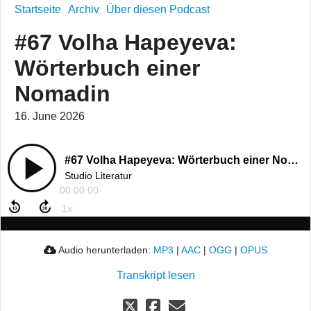
Startseite
Archiv
Über diesen Podcast
#67 Volha Hapeyeva:
Wörterbuch einer
Nomadin
16. June 2026
#67 Volha Hapeyeva: Wörterbuch einer Nomadin
Studio Literatur
00:00:00
Audio herunterladen:
MP3
|
AAC
|
OGG
|
OPUS
Transkript lesen